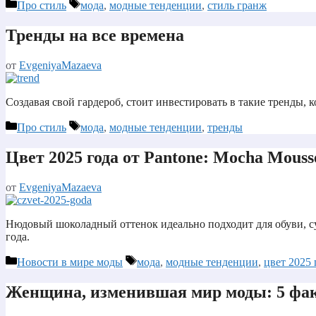
Рубрики
Метки
Про стиль
мода
,
модные тенденции
,
стиль гранж
Тренды на все времена
от
EvgeniyaMazaeva
Создавая свой гардероб, стоит инвестировать в такие тренды, 
Рубрики
Метки
Про стиль
мода
,
модные тенденции
,
тренды
Цвет 2025 года от Pantone: Mocha Mouss
от
EvgeniyaMazaeva
Нюдовый шоколадный оттенок идеально подходит для обуви, су
года.
Рубрики
Метки
Новости в мире моды
мода
,
модные тенденции
,
цвет 2025 
Женщина, изменившая мир моды: 5 фа