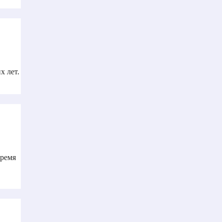
х лет.
время