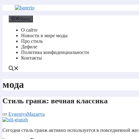
Перейти
к
содержимому
Меню
О сайте
Новости в мире моды
Про стиль
Дефиле
Политика конфиденциальности
Контакты
мода
Стиль гранж: вечная классика
от
EvgeniyaMazaeva
Сегодня стиль гранж активно используется в повседневной ж