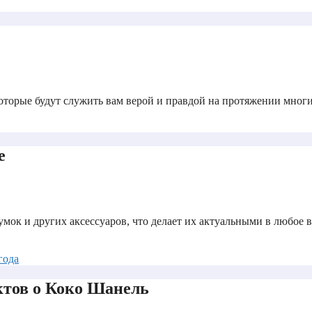
которые будут служить вам верой и правдой на протяжении многи
e
мок и других аксессуаров, что делает их актуальными в любое 
года
ктов о Коко Шанель