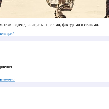
ментах с одеждой, играть с цветами, фактурами и стилями.
ментарий
ерпения.
ментарий