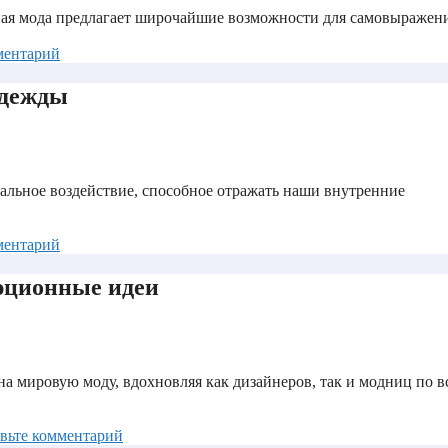
чная мода предлагает широчайшие возможности для самовыражени
ментарий
одежды
альное воздействие, способное отражать наши внутренние
ментарий
люционные идеи
 на мировую моду, вдохновляя как дизайнеров, так и модниц по в
вьте комментарий