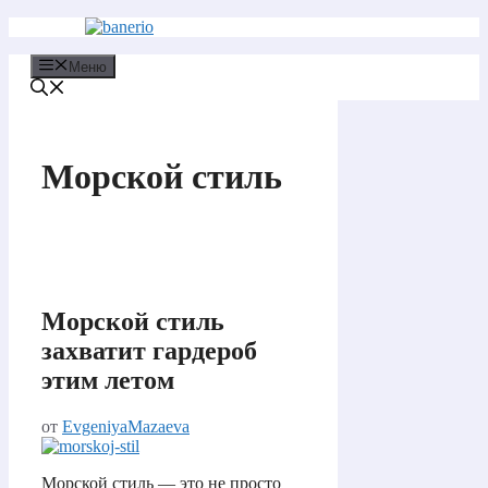
Перейти
к
содержимому
Меню
Морской стиль
Морской стиль
захватит гардероб
этим летом
от
EvgeniyaMazaeva
Морской стиль — это не просто