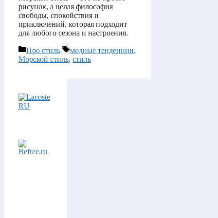
рисунок, а целая философия
свободы, спокойствия и
приключений, которая подходит
для любого сезона и настроения.
Рубрики
Метки
Про стиль
модные тенденции
,
Морской стиль
,
стиль