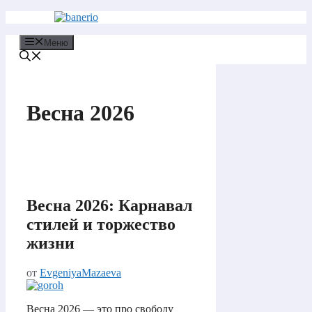
Перейти
к
содержимому
Меню
Весна 2026
Весна 2026: Карнавал
стилей и торжество
жизни
от
EvgeniyaMazaeva
Весна 2026 — это про свободу